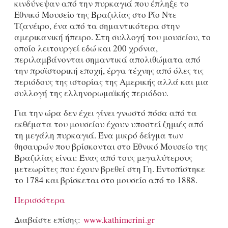
κινδύνεψαν από την πυρκαγιά που έπληξε το
Εθνικό Μουσείο της Βραζιλίας στο Ρίο Ντε
Τζανέιρο, ένα από τα σημαντικότερα στην
αμερικανική ήπειρο. Στη συλλογή του μουσείου, το
οποίο λειτουργεί εδώ και 200 χρόνια,
περιλαμβάνονται σημαντικά απολιθώματα από
την προϊστορική εποχή, έργα τέχνης από όλες τις
περιόδους της ιστορίας της Αμερικής αλλά και μια
συλλογή της ελληνορωμαϊκής περιόδου.
Για την ώρα δεν έχει γίνει γνωστό πόσα από τα
εκθέματα του μουσείου έχουν υποστεί ζημιές από
τη μεγάλη πυρκαγιά. Ένα μικρό δείγμα των
θησαυρών που βρίσκονται στο Εθνικό Μουσείο της
Βραζιλίας είναι: Ένας από τους μεγαλύτερους
μετεωρίτες που έχουν βρεθεί στη Γη. Εντοπίστηκε
το 1784 και βρίσκεται στο μουσείο από το 1888.
Περισσότερα
Διαβάστε επίσης:
www.kathimerini.gr