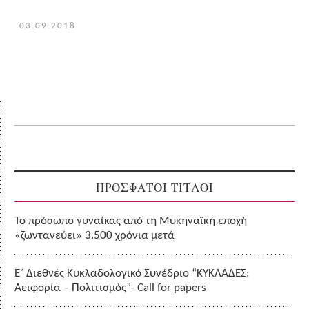
03.09.2018
ΠΡΟΣΦΑΤΟΙ ΤΙΤΛΟΙ
Το πρόσωπο γυναίκας από τη Μυκηναϊκή εποχή
«ζωντανεύει» 3.500 χρόνια μετά
Ε΄ Διεθνές Κυκλαδολογικό Συνέδριο “ΚΥΚΛΑΔΕΣ:
Αειφορία – Πολιτισμός”- Call for papers