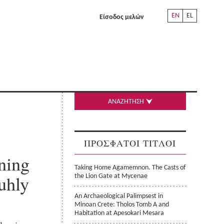
EN
EL
Είσοδος μελών
ΑΝΑΖΗΤΗΣΗ
ΠΡΟΣΦΑΤΟΙ ΤΙΤΛΟΙ
ning
Taking Home Agamemnon. The Casts of
uhly
the Lion Gate at Mycenae
An Archaeological Palimpsest in
Minoan Crete: Tholos Tomb A and
Habitation at Apesokari Mesara