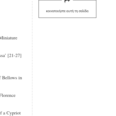
κοινοποιήστε αυτή τη σελίδα
Miniature
sa’ [21-27]
f Bellows in
Florence
f a Cypriot