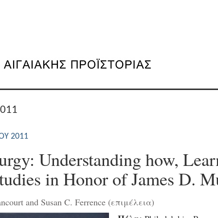
2011
ΟΥ 2011
urgy: Understanding how, Lear
tudies in Honor of James D. M
tancourt and Susan C. Ferrence (επιμέλεια)