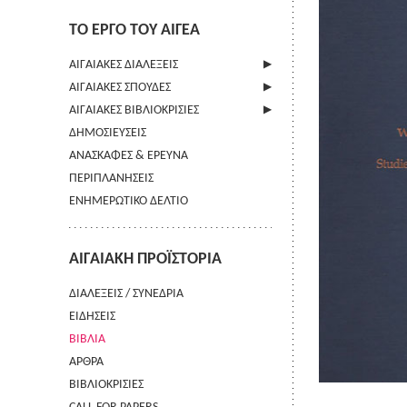
ΤΟ ΕΡΓΟ ΤΟΥ ΑΙΓΕΑ
ΑΙΓΑΙΑΚΕΣ ΔΙΑΛΕΞΕΙΣ
ΑΙΓΑΙΑΚΕΣ ΣΠΟΥΔΕΣ
ΠΛΗΡΟΦΟΡΙΕΣ
ΑΙΓΑΙΑΚΕΣ ΒΙΒΛΙΟΚΡΙΣΙΕΣ
ΠΛΗΡΟΦΟΡΙΕΣ
ΔΗΜΟΣΙΕΥΣΕΙΣ
ΟΔΗΓΙΕΣ ΠΡΟΣ ΣΥΓΓΡΑΦΕΙΣ
ΠΛΗΡΟΦΟΡΙΕΣ
ΑΝΑΣΚΑΦΕΣ & ΕΡΕΥΝΑ
ΟΡΟΙ ΧΡΗΣΗΣ
ΠΕΡΙΠΛΑΝΗΣΕΙΣ
ΕΠΙΚΟΙΝΩΝΙΑ
ΕΝΗΜΕΡΩΤΙΚΟ ΔΕΛΤΙΟ
ΑΙΓΑΙΑΚΗ ΠΡΟΪΣΤΟΡΙΑ
ΔΙΑΛΕΞΕΙΣ / ΣΥΝΕΔΡΙΑ
ΕΙΔΗΣΕΙΣ
ΒΙΒΛΙΑ
ΑΡΘΡΑ
ΒΙΒΛΙΟΚΡΙΣΙΕΣ