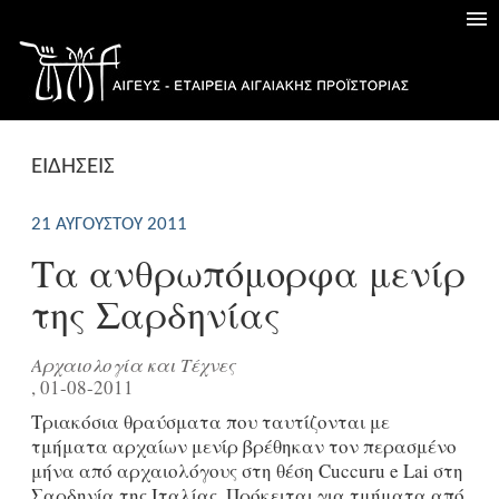
ΕΙΔΗΣΕΙΣ
21 ΑΥΓΟΎΣΤΟΥ 2011
Τα ανθρωπόμορφα μενίρ
της Σαρδηνίας
Αρχαιολογία και Τέχνες
, 01-08-2011
Τριακόσια θραύσματα που ταυτίζονται με
τμήματα αρχαίων μενίρ βρέθηκαν τον περασμένο
μήνα από αρχαιολόγους στη θέση Cuccuru e Lai στη
Σαρδηνία της Ιταλίας. Πρόκειται για τμήματα από