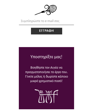
Υποστηρίξτε μας!
Βοηθήστε τον
Αιγέα
να
πραγματοποιήσει το έργο του.
Γίνετε μέλος ή δωρίστε κάποιο
μικρό χρηματικό ποσό!