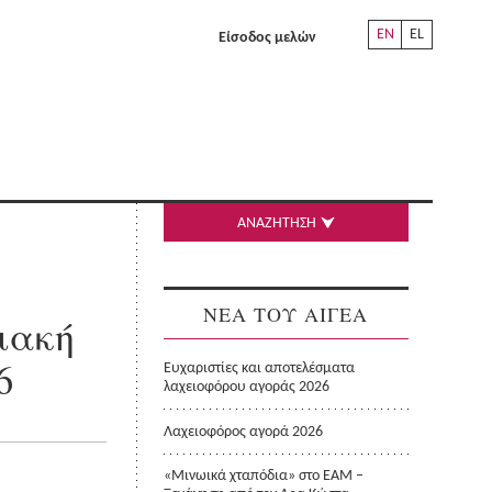
EN
EL
Είσοδος μελών
ΑΝΑΖΗΤΗΣΗ
ΝΕΑ ΤΟΥ ΑΙΓΕΑ
ιακή
6
Ευχαριστίες και αποτελέσματα
λαχειοφόρου αγοράς 2026
Λαχειοφόρος αγορά 2026
«Μινωικά χταπόδια» στο ΕΑΜ –