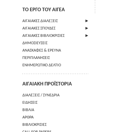
ΤΟ ΕΡΓΟ ΤΟΥ ΑΙΓΕΑ
ΑΙΓΑΙΑΚΕΣ ΔΙΑΛΕΞΕΙΣ
ΑΙΓΑΙΑΚΕΣ ΣΠΟΥΔΕΣ
ΠΛΗΡΟΦΟΡΙΕΣ
ΑΙΓΑΙΑΚΕΣ ΒΙΒΛΙΟΚΡΙΣΙΕΣ
ΠΛΗΡΟΦΟΡΙΕΣ
ΔΗΜΟΣΙΕΥΣΕΙΣ
ΟΔΗΓΙΕΣ ΠΡΟΣ ΣΥΓΓΡΑΦΕΙΣ
ΠΛΗΡΟΦΟΡΙΕΣ
ΑΝΑΣΚΑΦΕΣ & ΕΡΕΥΝΑ
ΟΡΟΙ ΧΡΗΣΗΣ
ΠΕΡΙΠΛΑΝΗΣΕΙΣ
ΕΠΙΚΟΙΝΩΝΙΑ
ΕΝΗΜΕΡΩΤΙΚΟ ΔΕΛΤΙΟ
ΑΙΓΑΙΑΚΗ ΠΡΟΪΣΤΟΡΙΑ
ΔΙΑΛΕΞΕΙΣ / ΣΥΝΕΔΡΙΑ
ΕΙΔΗΣΕΙΣ
ΒΙΒΛΙΑ
ΑΡΘΡΑ
ΒΙΒΛΙΟΚΡΙΣΙΕΣ