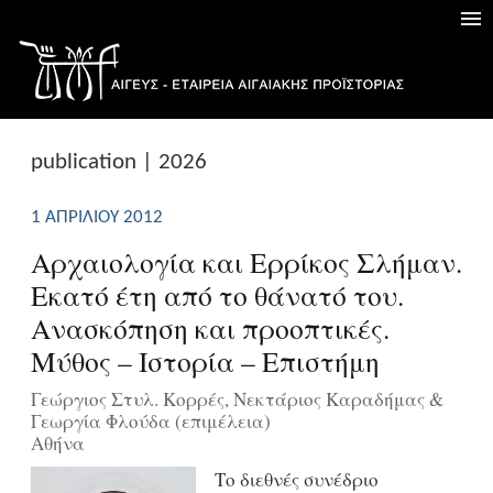
publication | 2026
1 ΑΠΡΙΛΊΟΥ 2012
Αρχαιολογία και Ερρίκος Σλήμαν.
Εκατό έτη από το θάνατό του.
Aνασκόπηση και προοπτικές.
Μύθος – Ιστορία – Επιστήμη
Γεώργιος Στυλ. Κορρές, Νεκτάριος Καραδήμας &
Γεωργία Φλούδα (επιμέλεια)
Αθήνα
Το διεθνές συνέδριο