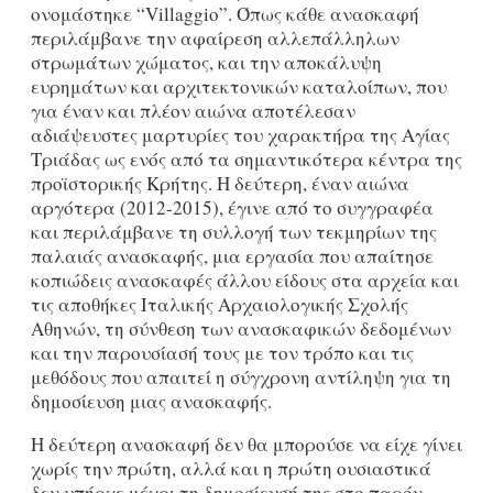
ονομάστηκε “Villaggio”. Όπως κάθε ανασκαφή
περιλάμβανε την αφαίρεση αλλεπάλληλων
στρωμάτων χώματος, και την αποκάλυψη
ευρημάτων και αρχιτεκτονικών καταλοίπων, που
για έναν και πλέον αιώνα αποτέλεσαν
αδιάψευστες μαρτυρίες του χαρακτήρα της Αγίας
Τριάδας ως ενός από τα σημαντικότερα κέντρα της
προϊστορικής Kρήτης. Η δεύτερη, έναν αιώνα
αργότερα (2012-2015), έγινε από το συγγραφέα
και περιλάμβανε τη συλλογή των τεκμηρίων της
παλαιάς ανασκαφής, μια εργασία που απαίτησε
κοπιώδεις ανασκαφές άλλου είδους στα αρχεία και
τις αποθήκες Ιταλικής Αρχαιολογικής Σχολής
Αθηνών, τη σύνθεση των ανασκαφικών δεδομένων
και την παρουσίασή τους με τον τρόπο και τις
μεθόδους που απαιτεί η σύγχρονη αντίληψη για τη
δημοσίευση μιας ανασκαφής.
Η δεύτερη ανασκαφή δεν θα μπορούσε να είχε γίνει
χωρίς την πρώτη, αλλά και η πρώτη ουσιαστικά
δεν υπήρχε μέχρι τη δημοσίευσή της στο παρόν