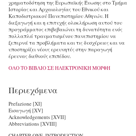
χρηματοδότηση της Ευρωπαϊκής Ένωσης στο Τμήμα
Ιστορίας και Αρχαιολογίας του Εθνικού και
Καποδιστριακού Πανεπιστημίου Αθηνών. Η
διεξαγωγή και η επιτυχής ολοκλήρωση αυτού του
προγράμματος επιβεβαιώνει τη δυνατότητα ενός
πολλαπλά τραυματισμένου πανεπιστημίου να
ξεπερνά τα προβλήματα και τις δυσχέρειες και να
υποστηρίζει νέους ερευνητές στην παραγωγή
έρευνας διεθνούς επιπέδου.
ΟΛΟ ΤΟ ΒΙΒΛΙΟ ΣΕ ΗΛΕΚΤΡΟΝΙΚΗ ΜΟΡΦΗ
Περιεχόμενα
Prefazione [XI]
Εισαγωγή [ΧV]
Acknowledgements [XVII]
Abbreviations [XVIII]
CHAPTER ONE. INTRODUCTION