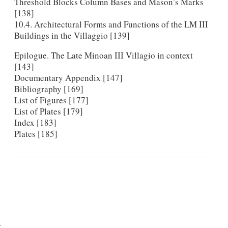
Threshold Blocks Column Bases and Mason’s Marks
[138]
10.4. Architectural Forms and Functions of the LM III
Buildings in the Villaggio [139]
Epilogue. The Late Minoan III Villagio in context
[143]
Documentary Appendix [147]
Bibliography [169]
List of Figures [177]
List of Plates [179]
Index [183]
Plates [185]