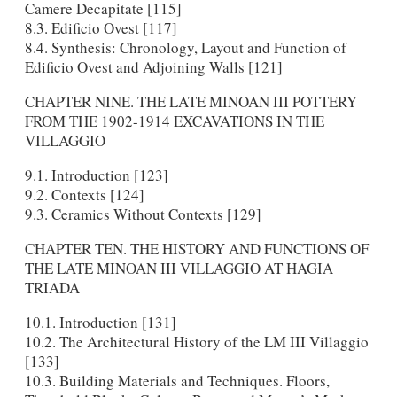
Camere Decapitate [115]
8.3. Edificio Ovest [117]
8.4. Synthesis: Chronology, Layout and Function of
Edificio Ovest and Adjoining Walls [121]
CHAPTER NINE. THE LATE MINOAN III POTTERY
FROM THE 1902-1914 EXCAVATIONS IN THE
VILLAGGIO
9.1. Introduction [123]
9.2. Contexts [124]
9.3. Ceramics Without Contexts [129]
CHAPTER TEN. THE HISTORY AND FUNCTIONS OF
THE LATE MINOAN III VILLAGGIO AT HAGIA
TRIADA
10.1. Introduction [131]
10.2. The Architectural History of the LM III Villaggio
[133]
10.3. Building Materials and Techniques. Floors,