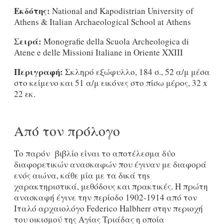
Εκδότης:
National and Kapodistrian University of
Athens & Italian Archaeological School at Athens
Σειρά:
Monografie della Scuola Archeologica di
Atene e delle Missioni Italiane in Oriente XXIII
Περιγραφή:
Σκληρό εξώφυλλο, 184 σ., 52 α/μ μέσα
στο κείμενο και 51 α/μ εικόνες στο πίσω μέρος, 32 x
22 εκ.
Από τον πρόλογο
Το παρόν βιβλίο είναι το αποτέλεσμα δύο
διαφορετικών ανασκαφών που έγιναν με διαφορά
ενός αιώνα, κάθε μία με τα δικά τηs
χαρακτηριστικά, μεθόδους και πρακτικές. Η πρώτη
ανασκαφή έγινε την περίοδο 1902-1914 από τον
Ιταλό αρχαιολόγο Federico Halbherr στην περιοχή
του οικισμού της Αγίας Tριάδας η οποία