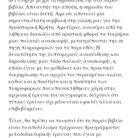
βιβλίο. Από αυτήν την άποψη, η σημασία του
βιβλίου είναι διττή. Αφενός αποτελεί μία
σημαντικότατη συμβολή στη γνώση μας για την
προϊστορική Κρήτη. Αφετέρου, ανασύρει από τη
λήθη και διασώζει από οριστική φθορά τα τεκμήρια
μιας παλαιάς ανασκαφής, μετατρέποντάς την σε
πηγή πληροφοριών για το παρελθόν. Η
δυνατότητα της λεπτομερούς ανασύνθεσης και
δημοσίευσης μιας τόσο παλαιάς ανασκαφής, η
οποία έγινε με τις μεθόδους και τις πρακτικές
τεκμηρίωσης των αρχών του περασμένου αιώνα,
καθώς και η ποιότητα και η ποσότητα των
πληροφοριών που επανακτήθηκαν χάρη στην
αρχειακή έρευνα του συγγραφέα, δείχνουν ότι
τέτοιες έρευνες όχι μόνο είναι εφικτές αλλά και
επιβεβλημένες.
Τέλος, θα πρέπει να τονιστεί ότι το παρόν βιβλίο
είναι το αποτέλεσμα τρίχρονου προγράμματος
μεταδιδακτορικής έρευνας που έγινε με