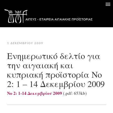
1 ΔΕΚΕΜΒΡΊΟΥ 2009
Ενημερωτικό δελτίο για
την αιγαιακή και
κυπριακή προϊστορία No
2: 1 – 14 Δεκεμβρίου 2009
No 2: 1-14 Δεκεμβρίου 2009
(.pdf: 653kb)