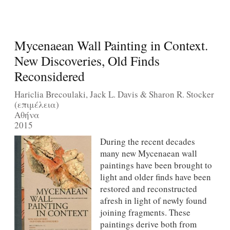
Mycenaean Wall Painting in Context.
New Discoveries, Old Finds
Reconsidered
Hariclia Brecoulaki, Jack L. Davis & Sharon R. Stocker
(επιμέλεια)
Αθήνα
2015
During the recent decades
many new Mycenaean wall
paintings have been brought to
light and older finds have been
restored and reconstructed
afresh in light of newly found
joining fragments. These
paintings derive both from