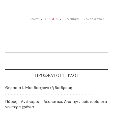
Πρώτα
1
2
3
4
Τελευταία
|
Σελίδα 3 από 4
|
ΠΡΟΣΦΑΤΟΙ ΤΙΤΛΟΙ
Θηρασία Ι. Μια διαχρονική διαδρομή
Πάρος – Αντίπαρος – Δεσποτικό. Από την προϊστορία στα
νεώτερα χρόνια