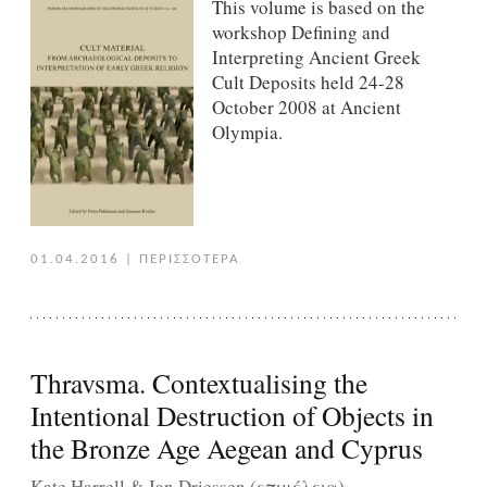
This volume is based on the
workshop Defining and
Interpreting Ancient Greek
Cult Deposits held 24-28
October 2008 at Ancient
Olympia.
01.04.2016
|
ΠΕΡΙΣΣΟΤΕΡΑ
Thravsma. Contextualising the
Intentional Destruction of Objects in
the Bronze Age Aegean and Cyprus
Kate Harrell & Jan Driessen (επιμέλεια)