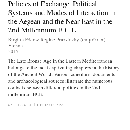
Policies of Exchange. Political
Systems and Modes of Interaction in
the Aegean and the Near East in the
2nd Millennium B.C.E.
Birgitta Eder & Regine Pruzsinzky (επιμέλεια)
Vienna
2015
The Late Bronze Age in the Eastern Mediterranean
belongs to the most captivating chapters in the history
of the Ancient World: Various cuneiform documents
and archaeological sources illustrate the numerous
contacts between different polities in the 2nd
millennium BCE.
05.11.2015
|
ΠΕΡΙΣΣΟΤΕΡΑ