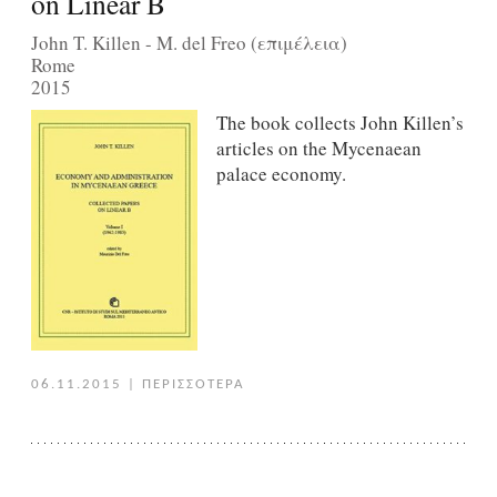
on Linear B
John T. Killen - M. del Freo (επιμέλεια)
Rome
2015
The book collects John Killen’s
articles on the Mycenaean
palace economy.
06.11.2015
|
ΠΕΡΙΣΣΟΤΕΡΑ