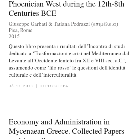
Phoenician West during the 12th-8th
Centuries BCE
Giuseppe Garbati & Tatiana Pedrazzi (επιμέλεια)
Pisa, Rome
2015
Questo libro presenta i risultati dell’Incontro di studi
dedicato a ‘Trasformazioni e crisi nel Mediterraneo dal
Levante all’Occidente fenicio fra XII e VIII sec. a.C.’,
assumendo come ‘filo rosso’ le questioni dell'identità
culturale e dell’interculturalità.
06.11.2015
|
ΠΕΡΙΣΣΟΤΕΡΑ
Economy and Administration in
Mycenaean Greece. Collected Papers