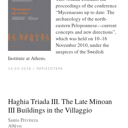
proceedings of the conference
“Mycenaeans up to date: The
archaeology of the north-
eastern Peloponnese—current
concepts and new directions”,
which was held on 10–16
November 2010, under the
auspices of the Swedish
Institute at Athens.
14.03.2016
|
ΠΕΡΙΣΣΟΤΕΡΑ
Haghia Triada III. The Late Minoan
III Buildings in the Villaggio
Santo Privitera
Αθήνα