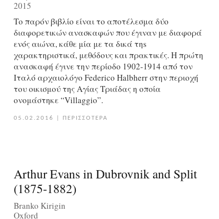
2015
Το παρόν βιβλίο είναι το αποτέλεσμα δύο
διαφορετικών ανασκαφών που έγιναν με διαφορά
ενός αιώνα, κάθε μία με τα δικά τηs
χαρακτηριστικά, μεθόδους και πρακτικές. Η πρώτη
ανασκαφή έγινε την περίοδο 1902-1914 από τον
Ιταλό αρχαιολόγο Federico Halbherr στην περιοχή
του οικισμού της Αγίας Tριάδας η οποία
ονομάστηκε “Villaggio”.
05.02.2016
|
ΠΕΡΙΣΣΟΤΕΡΑ
Arthur Evans in Dubrovnik and Split
(1875-1882)
Branko Kirigin
Oxford