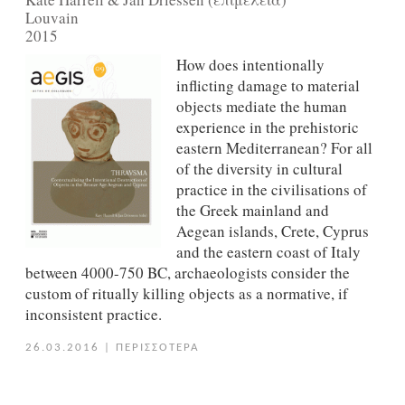
Louvain
2015
How does intentionally
inflicting damage to material
objects mediate the human
experience in the prehistoric
eastern Mediterranean? For all
of the diversity in cultural
practice in the civilisations of
the Greek mainland and
Aegean islands, Crete, Cyprus
and the eastern coast of Italy
between 4000-750 BC, archaeologists consider the
custom of ritually killing objects as a normative, if
inconsistent practice.
26.03.2016
|
ΠΕΡΙΣΣΟΤΕΡΑ