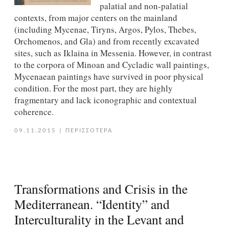
palatial and non-palatial
contexts, from major centers on the mainland
(including Mycenae, Tiryns, Argos, Pylos, Thebes,
Orchomenos, and Gla) and from recently excavated
sites, such as Iklaina in Messenia. However, in contrast
to the corpora of Minoan and Cycladic wall paintings,
Mycenaean paintings have survived in poor physical
condition. For the most part, they are highly
fragmentary and lack iconographic and contextual
coherence.
09.11.2015
|
ΠΕΡΙΣΣΟΤΕΡΑ
Transformations and Crisis in the
Mediterranean. “Identity” and
Interculturality in the Levant and