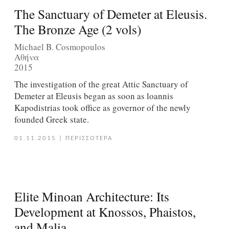
The Sanctuary of Demeter at Eleusis.
The Bronze Age (2 vols)
Michael B. Cosmopoulos
Αθήνα
2015
The investigation of the great Attic Sanctuary of
Demeter at Eleusis began as soon as loannis
Kapodistrias took office as governor of the newly
founded Greek state.
01.11.2015
|
ΠΕΡΙΣΣΟΤΕΡΑ
Elite Minoan Architecture: Its
Development at Knossos, Phaistos,
and Malia