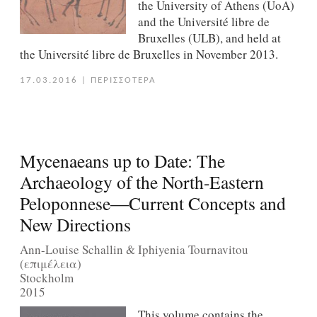
the University of Athens (UoA)
and the Université libre de
Bruxelles (ULB), and held at
the Université libre de Bruxelles in November 2013.
17.03.2016
|
ΠΕΡΙΣΣΟΤΕΡΑ
Mycenaeans up to Date: The
Archaeology of the North-Eastern
Peloponnese―Current Concepts and
New Directions
Ann-Louise Schallin & Iphiyenia Tournavitou
(επιμέλεια)
Stockholm
2015
This volume contains the