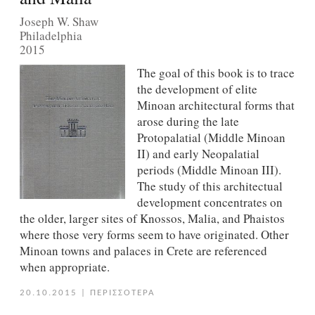
Joseph W. Shaw
Philadelphia
2015
The goal of this book is to trace
the development of elite
Minoan architectural forms that
arose during the late
Protopalatial (Middle Minoan
II) and early Neopalatial
periods (Middle Minoan III).
The study of this architectual
development concentrates on
the older, larger sites of Knossos, Malia, and Phaistos
where those very forms seem to have originated. Other
Minoan towns and palaces in Crete are referenced
when appropriate.
20.10.2015
|
ΠΕΡΙΣΣΟΤΕΡΑ