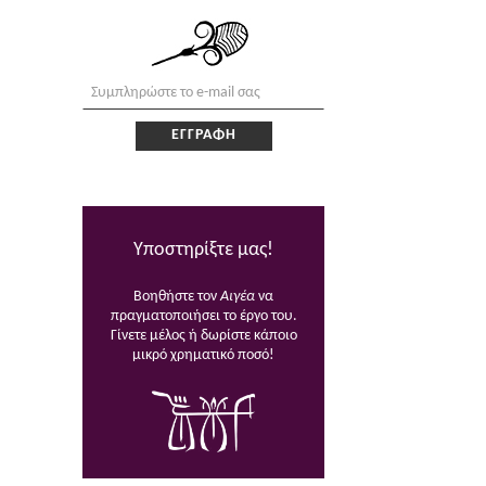
Υποστηρίξτε μας!
Βοηθήστε τον
Αιγέα
να
πραγματοποιήσει το έργο του.
Γίνετε μέλος ή δωρίστε κάποιο
μικρό χρηματικό ποσό!