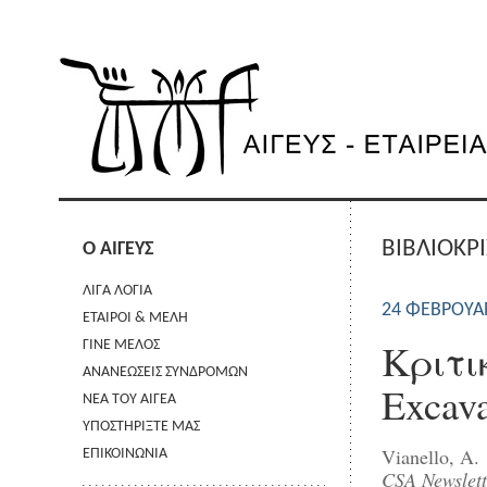
ΒΙΒΛΙΟΚΡΙ
Ο ΑΙΓΕΥΣ
ΛΙΓΑ ΛΟΓΙΑ
24 ΦΕΒΡΟΥΑ
ΕΤΑΙΡΟΙ & ΜΕΛΗ
Κριτι
ΓΙΝΕ ΜΕΛΟΣ
ΑΝΑΝΕΩΣΕΙΣ ΣΥΝΔΡΟΜΩΝ
Excava
ΝΕΑ ΤΟΥ ΑΙΓΕΑ
ΥΠΟΣΤΗΡΙΞΤΕ ΜΑΣ
Vianello, A.
ΕΠΙΚΟΙΝΩΝΙΑ
CSA Newslett