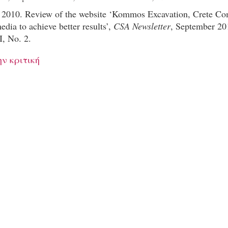
, 2010. Review of the website ‘Kommos Excavation, Crete C
edia to achieve better results’,
CSA Newsletter
, September 201
, No. 2.
ν κριτική