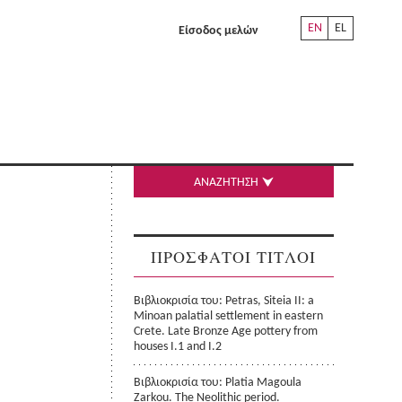
EN
EL
Είσοδος μελών
ΑΝΑΖΗΤΗΣΗ
ΠΡΟΣΦΑΤΟΙ ΤΙΤΛΟΙ
Βιβλιοκρισία του: Petras, Siteia II: a
Minoan palatial settlement in eastern
Crete. Late Bronze Age pottery from
houses I.1 and I.2
Βιβλιοκρισία του: Platia Magoula
Zarkou. The Neolithic period.