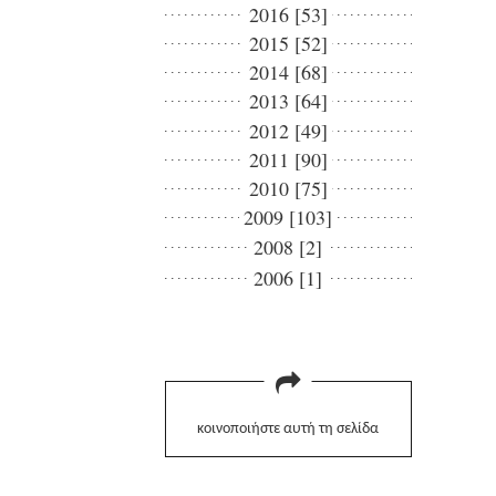
2016 [53]
2015 [52]
2014 [68]
2013 [64]
2012 [49]
2011 [90]
2010 [75]
2009 [103]
2008 [2]
2006 [1]
κοινοποιήστε αυτή τη σελίδα