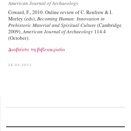
American Journal of Archaeology
Coward, F., 2010. Online review of C. Renfrew & I.
Morley (eds),
Becoming Human: Innovation in
Prehistoric Material and Spiritual Culture
(Cambridge
2009),
American Journal of Archaeology
114.4
(October).
Διαβάστε τη βιβλιοκρισία
26.04.2011