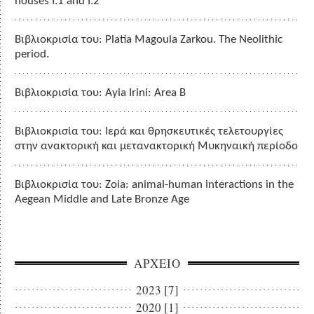
houses I.1 and I.2
Βιβλιοκρισία του: Platia Magoula Zarkou. The Neolithic
period.
Βιβλιοκρισία του: Ayia Irini: Area B
Βιβλιοκρισία του: Ιερά και θρησκευτικές τελετουργίες
στην ανακτορική και μετανακτορική Μυκηναική περίοδο
Βιβλιοκρισία του: Zoia: animal-human interactions in the
Aegean Middle and Late Bronze Age
ΑΡΧΕΙΟ
2023 [7]
2020 [1]