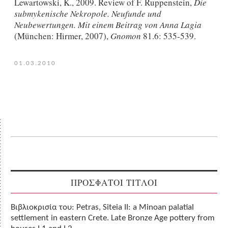
Lewartowski, K., 2009. Review of F. Ruppenstein,
Die
submykenische Nekropole. Neufunde und
Neubewertungen. Mit einem Beitrag von Anna Lagia
(München: Hirmer, 2007),
Gnomon
81.6: 535-539.
01.03.2010
ΠΡΟΣΦΑΤΟΙ ΤΙΤΛΟΙ
Βιβλιοκρισία του: Petras, Siteia II: a Minoan palatial
settlement in eastern Crete. Late Bronze Age pottery from