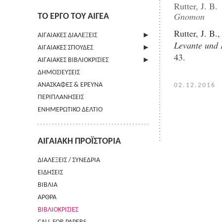
Rutter, J. B.
Gnomon
ΤΟ ΕΡΓΟ ΤΟΥ ΑΙΓΕΑ
Rutter, J. B
ΑΙΓΑΙΑΚΕΣ ΔΙΑΛΕΞΕΙΣ
Levante und K
ΑΙΓΑΙΑΚΕΣ ΣΠΟΥΔΕΣ
ΠΛΗΡΟΦΟΡΙΕΣ
43.
ΑΙΓΑΙΑΚΕΣ ΒΙΒΛΙΟΚΡΙΣΙΕΣ
ΠΛΗΡΟΦΟΡΙΕΣ
ΔΗΜΟΣΙΕΥΣΕΙΣ
ΟΔΗΓΙΕΣ ΠΡΟΣ ΣΥΓΓΡΑΦΕΙΣ
ΠΛΗΡΟΦΟΡΙΕΣ
ΑΝΑΣΚΑΦΕΣ & ΕΡΕΥΝΑ
ΟΡΟΙ ΧΡΗΣΗΣ
02.12.2016
ΠΕΡΙΠΛΑΝΗΣΕΙΣ
ΕΠΙΚΟΙΝΩΝΙΑ
ΕΝΗΜΕΡΩΤΙΚΟ ΔΕΛΤΙΟ
ΑΙΓΑΙΑΚΗ ΠΡΟΪΣΤΟΡΙΑ
ΔΙΑΛΕΞΕΙΣ / ΣΥΝΕΔΡΙΑ
ΕΙΔΗΣΕΙΣ
ΒΙΒΛΙΑ
ΑΡΘΡΑ
ΒΙΒΛΙΟΚΡΙΣΙΕΣ