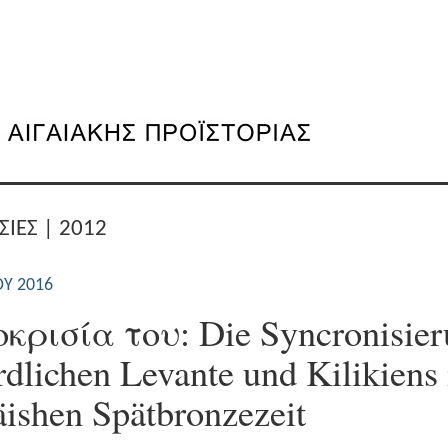
ΣΙΕΣ | 2012
Υ 2016
κρισία του: Die Syncronisie
rdlichen Levante und Kilikiens
äishen Spätbronzezeit