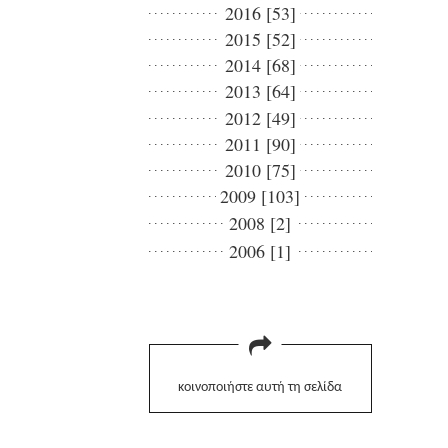
2016 [53]
2015 [52]
2014 [68]
2013 [64]
2012 [49]
2011 [90]
2010 [75]
2009 [103]
2008 [2]
2006 [1]
κοινοποιήστε αυτή τη σελίδα