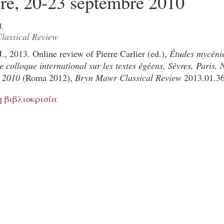
re, 20-23 septembre 2010
J.
lassical Review
J., 2013. Online review of Pierre Carlier (ed.),
Études mycéni
e colloque international sur les textes égéens, Sèvres, Paris, 
 2010
(Roma 2012),
Bryn Mawr Classical Review
2013.01.3
 βιβλιοκρισία