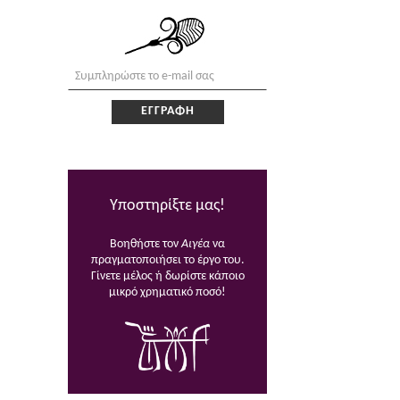
Υποστηρίξτε μας!
Βοηθήστε τον
Αιγέα
να
πραγματοποιήσει το έργο του.
Γίνετε μέλος ή δωρίστε κάποιο
μικρό χρηματικό ποσό!