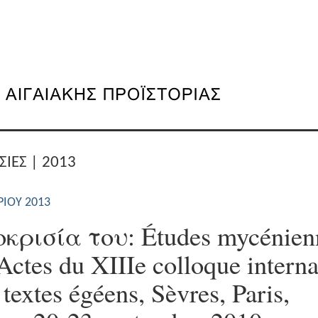
ΣΙΕΣ | 2013
ΡΊΟΥ 2013
οκρισία του: Études mycénien
Actes du XIIIe colloque interna
 textes égéens, Sèvres, Paris,