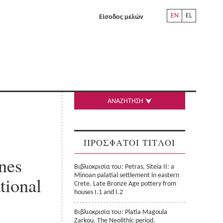
EN
EL
Είσοδος μελών
ΑΝΑΖΗΤΗΣΗ
ΠΡΟΣΦΑΤΟΙ ΤΙΤΛΟΙ
nes
Βιβλιοκρισία του: Petras, Siteia II: a
Minoan palatial settlement in eastern
tional
Crete. Late Bronze Age pottery from
houses I.1 and I.2
Βιβλιοκρισία του: Platia Magoula
Zarkou. The Neolithic period.