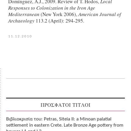
Domínguez, A.J., 2009. Review of T. Hodos,
Local
Responses to Colonization in the Iron Age
Mediterranean
(New York 2006),
American Journal of
Archaeology
113.2 (April): 294-295.
11.12.2010
ΠΡΟΣΦΑΤΟΙ ΤΙΤΛΟΙ
Βιβλιοκρισία του: Petras, Siteia II: a Minoan palatial
settlement in eastern Crete. Late Bronze Age pottery from