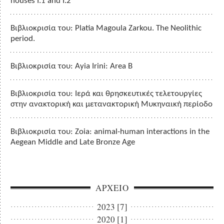
houses I.1 and I.2
Βιβλιοκρισία του: Platia Magoula Zarkou. The Neolithic
period.
Βιβλιοκρισία του: Ayia Irini: Area B
Βιβλιοκρισία του: Ιερά και θρησκευτικές τελετουργίες
στην ανακτορική και μετανακτορική Μυκηναική περίοδο
Βιβλιοκρισία του: Zoia: animal-human interactions in the
Aegean Middle and Late Bronze Age
ΑΡΧΕΙΟ
2023 [7]
2020 [1]