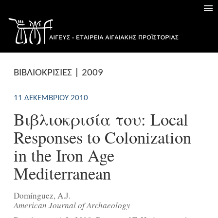
ΒΙΒΛΙΟΚΡΙΣΙΕΣ | 2009
11 ΔΕΚΕΜΒΡΊΟΥ 2010
Βιβλιοκρισία του: Local
Responses to Colonization
in the Iron Age
Mediterranean
Domínguez, A.J.
American Journal of Archaeology