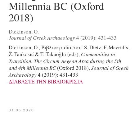
Millennia BC (Oxford
2018)
Dickinson, O.
Journal of Greek Archaeology
4 (2019): 431-433
Dickinson, O., Βιβλιοκρισία του: S. Dietz, F. Mavridis,
Ž. Tankosić & T. Takaoğlu (eds),
Communities in
Transition. The Circum-Aegean Area during the 5th
and 4th Millennia BC
(Oxford 2018),
Journal of Greek
Archaeology
4 (2019): 431-433
ΔΙΑΒΑΣΤΕ ΤΗΝ ΒΙΒΛΙΟΚΡΙΣΙΑ
01.05.2020