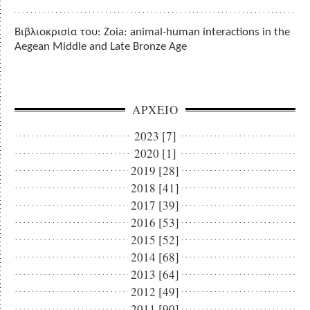
Βιβλιοκρισία του: Zoia: animal-human interactions in the
Aegean Middle and Late Bronze Age
ΑΡΧΕΙΟ
2023 [7]
2020 [1]
2019 [28]
2018 [41]
2017 [39]
2016 [53]
2015 [52]
2014 [68]
2013 [64]
2012 [49]
2011 [90]