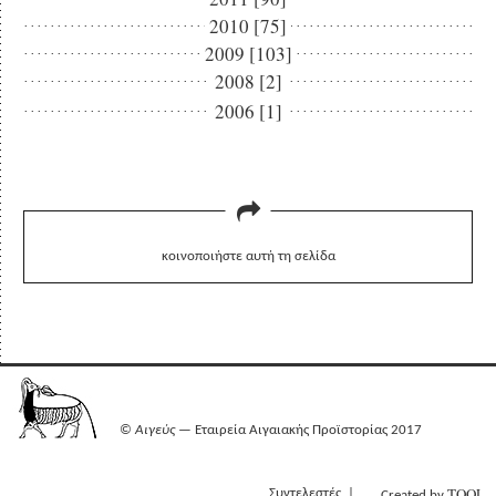
2010 [75]
2009 [103]
2008 [2]
2006 [1]
κοινοποιήστε αυτή τη σελίδα
©
Αιγεύς
— Εταιρεία Αιγαιακής Προϊστορίας 2017
TOOL
Συντελεστές
Created by