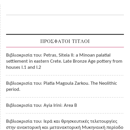
ΠΡΟΣΦΑΤΟΙ ΤΙΤΛΟΙ
Βιβλιοκρισία του: Petras, Siteia II: a Minoan palatial
settlement in eastern Crete. Late Bronze Age pottery from
houses I.1 and I.2
Βιβλιοκρισία του: Platia Magoula Zarkou. The Neolithic
period.
Βιβλιοκρισία του: Ayia Irini: Area B
Βιβλιοκρισία του: Ιερά και θρησκευτικές τελετουργίες
στην ανακτορική και μετανακτορική Μυκηναική περίοδο