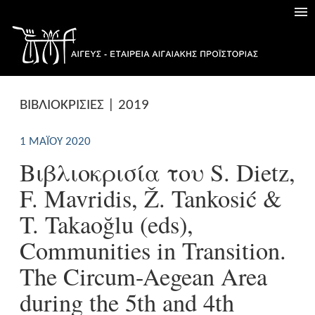
ΒΙΒΛΙΟΚΡΙΣΙΕΣ | 2019
1 ΜΑΪ́ΟΥ 2020
Βιβλιοκρισία του S. Dietz,
F. Mavridis, Ž. Tankosić &
T. Takaoğlu (eds),
Communities in Transition.
The Circum-Aegean Area
during the 5th and 4th