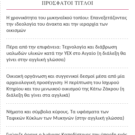
ΠΡΟΣΦΑΤΟΙ ΤΙΤΛΟΙ
Η χρονικότητα του μυκηναϊκού τοπίου: Επανεξετάζοντας
την ιδεολογία του άνακτα και την ιεραρχία των
οικισμών
Πέρα από την επιφάνεια: Τεχνολογία και διάβρωση
υαλωδών υλικών κατά την ΥΕΧ στο Αιγαίο (η διάλεξη θα
γίνει στην αγγλική γλώσσα)
Οικιακή οργάνωση και συγγενικοί δεσμοί μέσα από μία
αρχαιολογική προσέγγιση: Η περίπτωση του Ισχυρού
Κτηρίου και του μινωικού οικισμού της Κάτω Ζάκρου (η
διάλεξη θα γίνει στα αγγλικά)
Νήματα και σύμβολα κύρους. Τα υφάσματα των
Ταφικών Κύκλων των Μυκηνών (στην αγγλική γλώσσα)
Γνώριζε άραγε ο Ιωάννης Καποδίστριας την ύπαρξη ενός