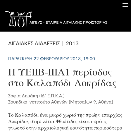
AΙΓΑΙΑΚΕΣ ΔΙΑΛΕΞΕΙΣ | 2013
ΠΑΡΑΣΚΕΥΉ 22 ΦΕΒΡΟΥΑΡΊΟΥ 2013, 19:00
Η ΥΕΙΙΒ-ΙΙΙΑ1 περίοδος
στο Καλαπόδι Λοκρίδας
Σοφία Δημάκη (ΙΔ´ Ε.Π.Κ.Α.)
Σουηδικό Ινστιτούτο Αθηνών (Μητσαίων 9, Αθήνα)
Το Καλαπόδι, ένα μικρό χωριό της πρώην επαρχίας
Λοκρίδας στην νότια Φθιώτιδα, είναι ευρέως
γνωστό στην αρχαιολογική κοινότητα περισσότερο