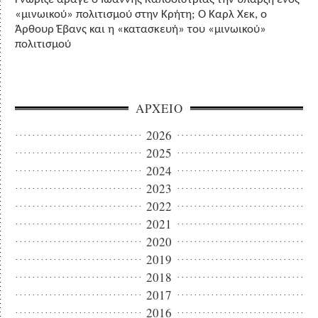
«μινωικού» πολιτισμού στην Κρήτη; Ο Καρλ Χεκ, ο
Άρθουρ Έβανς και η «κατασκευή» του «μινωικού»
πολιτισμού
ΑΡΧΕΙΟ
2026
2025
2024
2023
2022
2021
2020
2019
2018
2017
2016