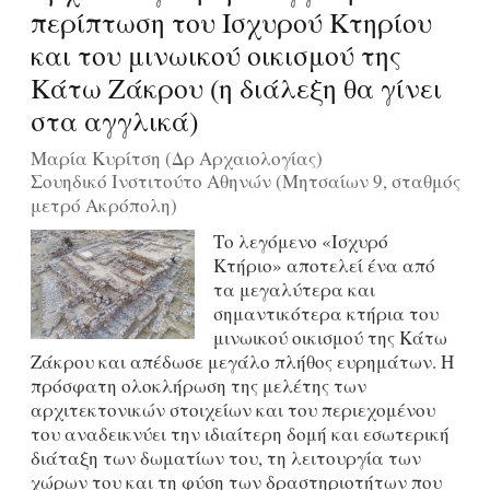
περίπτωση του Ισχυρού Κτηρίου
και του μινωικού οικισμού της
Κάτω Ζάκρου (η διάλεξη θα γίνει
στα αγγλικά)
Μαρία Κυρίτση (Δρ Αρχαιολογίας)
Σουηδικό Ινστιτούτο Αθηνών (Μητσαίων 9, σταθμός
μετρό Ακρόπολη)
Το λεγόμενο «Ισχυρό
Κτήριο» αποτελεί ένα από
τα μεγαλύτερα και
σημαντικότερα κτήρια του
μινωικού οικισμού της Κάτω
Ζάκρου και απέδωσε μεγάλο πλήθος ευρημάτων. Η
πρόσφατη ολοκλήρωση της μελέτης των
αρχιτεκτονικών στοιχείων και του περιεχομένου
του αναδεικνύει την ιδιαίτερη δομή και εσωτερική
διάταξη των δωματίων του, τη λειτουργία των
χώρων του και τη φύση των δραστηριοτήτων που