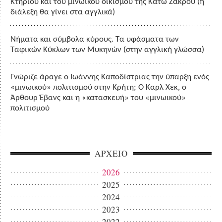
Κτηρίου και του μινωικού οικισμού της Κάτω Ζάκρου (η
διάλεξη θα γίνει στα αγγλικά)
Νήματα και σύμβολα κύρους. Τα υφάσματα των
Ταφικών Κύκλων των Μυκηνών (στην αγγλική γλώσσα)
Γνώριζε άραγε ο Ιωάννης Καποδίστριας την ύπαρξη ενός
«μινωικού» πολιτισμού στην Κρήτη; Ο Καρλ Χεκ, ο
Άρθουρ Έβανς και η «κατασκευή» του «μινωικού»
πολιτισμού
ΑΡΧΕΙΟ
2026
2025
2024
2023
2022