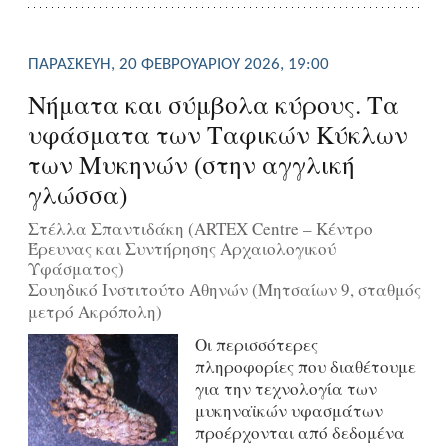
ΠΑΡΑΣΚΕΥΉ, 20 ΦΕΒΡΟΥΑΡΊΟΥ 2026, 19:00
Νήματα και σύμβολα κύρους. Τα
υφάσματα των Ταφικών Κύκλων
των Μυκηνών (στην αγγλική
γλώσσα)
Στέλλα Σπαντιδάκη (ARTEX Centre – Κέντρο
Έρευνας και Συντήρησης Αρχαιολογικού
Υφάσματος)
Σουηδικό Ινστιτούτο Αθηνών (Μητσαίων 9, σταθμός
μετρό Ακρόπολη)
Οι περισσότερες
πληροφορίες που διαθέτουμε
για την τεχνολογία των
μυκηναϊκών υφασμάτων
προέρχονται από δεδομένα