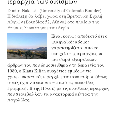
ιεραρχία των οικισμών
Dimitri Nakassis (University of Colorado Boulder)
Η διάλεξη θα λάβει χώρα στη Βρετανική Σχολή
Αθηνών (Σουηδίας 52, Αθήνα) στο πλαίσιο της
Ετήσιας Συνάντησης του Αιγέα
Είναι κοινώς αποδεκτό ότι ο
μυκηναϊκός κόσμος
χαρακτηρίζεται από το
στοιχείο της ιεραρχίας· σε
μια σειρά εξαιρετικών
άρθρων του που δημοσιεύθηκαν τη δεκαετία του
1980, ο Klaus Kilian συσχέτισε εμμέσως τις
γραφειοκρατικές ιεραρχίες του ανακτόρου (όπως
αυτές έχουν ανασυντεθεί από τις πινακίδες
Γραμμικής Β της Πύλου) με τις οικιστικές ιεραρχίες
που περιέβαλλαν τα ανακτορικά κέντρα της
Αργολίδας.