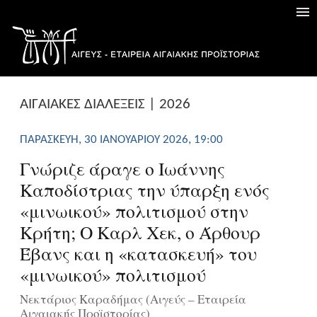
AΙΓΑΙΑΚΕΣ ΔΙΑΛΕΞΕΙΣ | 2026
ΠΑΡΑΣΚΕΥΉ, 30 ΙΑΝΟΥΑΡΊΟΥ 2026, 19:00
Γνώριζε άραγε ο Ιωάννης
Καποδίστριας την ύπαρξη ενός
«μινωικού» πολιτισμού στην
Κρήτη; Ο Καρλ Χεκ, ο Άρθουρ
Έβανς και η «κατασκευή» του
«μινωικού» πολιτισμού
Νεκτάριος Καραδήμας (Αιγεύς – Εταιρεία
Αιγαιακής Προϊστορίας)