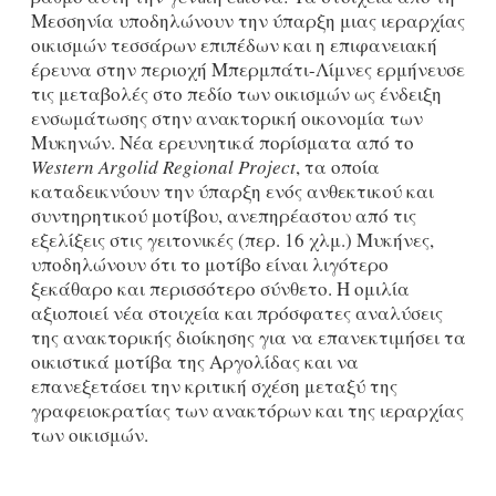
Μεσσηνία υποδηλώνουν την ύπαρξη μιας ιεραρχίας
οικισμών τεσσάρων επιπέδων και η επιφανειακή
έρευνα στην περιοχή Μπερμπάτι-Λίμνες ερμήνευσε
τις μεταβολές στο πεδίο των οικισμών ως ένδειξη
ενσωμάτωσης στην ανακτορική οικονομία των
Μυκηνών. Νέα ερευνητικά πορίσματα από το
Western Argolid Regional Project
, τα οποία
καταδεικνύουν την ύπαρξη ενός ανθεκτικού και
συντηρητικού μοτίβου, ανεπηρέαστου από τις
εξελίξεις στις γειτονικές (περ. 16 χλμ.) Μυκήνες,
υποδηλώνουν ότι το μοτίβο είναι λιγότερο
ξεκάθαρο και περισσότερο σύνθετο. Η ομιλία
αξιοποιεί νέα στοιχεία και πρόσφατες αναλύσεις
της ανακτορικής διοίκησης για να επανεκτιμήσει τα
οικιστικά μοτίβα της Αργολίδας και να
επανεξετάσει την κριτική σχέση μεταξύ της
γραφειοκρατίας των ανακτόρων και της ιεραρχίας
των οικισμών.