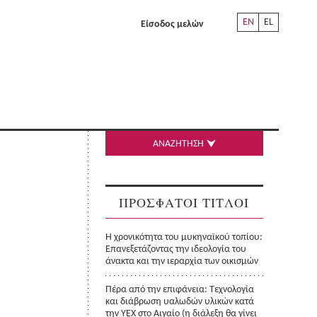
EN
EL
Είσοδος μελών
ΑΝΑΖΗΤΗΣΗ
ΠΡΟΣΦΑΤΟΙ ΤΙΤΛΟΙ
Η χρονικότητα του μυκηναϊκού τοπίου:
Επανεξετάζοντας την ιδεολογία του
άνακτα και την ιεραρχία των οικισμών
Πέρα από την επιφάνεια: Τεχνολογία
και διάβρωση υαλωδών υλικών κατά
την ΥΕΧ στο Αιγαίο (η διάλεξη θα γίνει