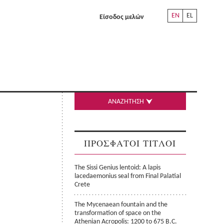
EN
EL
Είσοδος μελών
ΑΝΑΖΗΤΗΣΗ
ΠΡΟΣΦΑΤΟΙ ΤΙΤΛΟΙ
The Sissi Genius lentoid: A lapis
lacedaemonius seal from Final Palatial
Crete
The Mycenaean fountain and the
transformation of space on the
Athenian Acropolis: 1200 to 675 B.C.