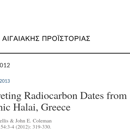
2012
2013
reting Radiocarbon Dates from
hic Halai, Greece
ellis & John E. Coleman
54:3-4 (2012): 319-330.