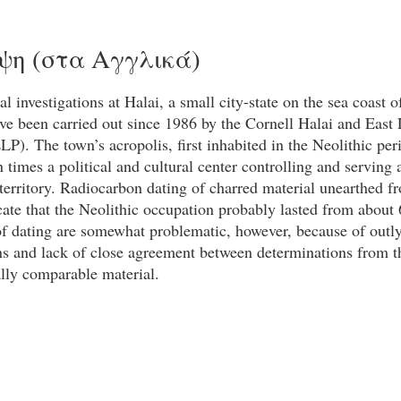
ψη (στα Αγγλικά)
l investigations at Halai, a small city-state on the sea coast o
ve been carried out since 1986 by the Cornell Halai and East 
P). The town’s acropolis, first inhabited in the Neolithic per
imes a political and cultural center controlling and serving 
territory. Radiocarbon dating of charred material unearthed f
cate that the Neolithic occupation probably lasted from about
of dating are somewhat problematic, however, because of outl
ns and lack of close agreement between determinations from t
ally comparable material.