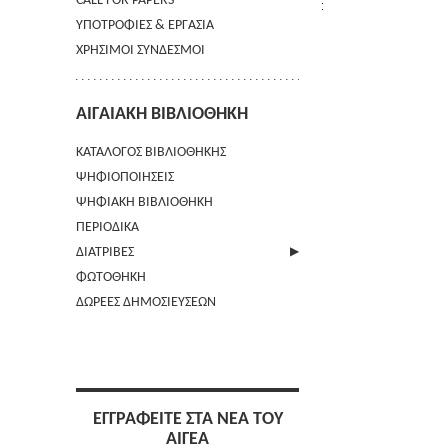
CALL FOR PAPERS
ΥΠΟΤΡΟΦΙΕΣ & ΕΡΓΑΣΙΑ
ΧΡΗΣΙΜΟΙ ΣΥΝΔΕΣΜΟΙ
ΑΙΓΑΙΑΚΗ ΒΙΒΛΙΟΘΗΚΗ
ΚΑΤΑΛΟΓΟΣ ΒΙΒΛΙΟΘΗΚΗΣ
ΨΗΦΙΟΠΟΙΗΣΕΙΣ
ΨΗΦΙΑΚΗ ΒΙΒΛΙΟΘΗΚΗ
ΠΕΡΙΟΔΙΚΑ
ΔΙΑΤΡΙΒΕΣ
ΦΩΤΟΘΗΚΗ
ΑΠΟΣΤΟΛΗ ΠΕΡΙΛΗΨΗΣ
ΔΩΡΕΕΣ ΔΗΜΟΣΙΕΥΣΕΩΝ
ΕΓΓΡΑΦΕΙΤΕ ΣΤΑ ΝΕΑ ΤΟΥ
ΑΙΓΕΑ