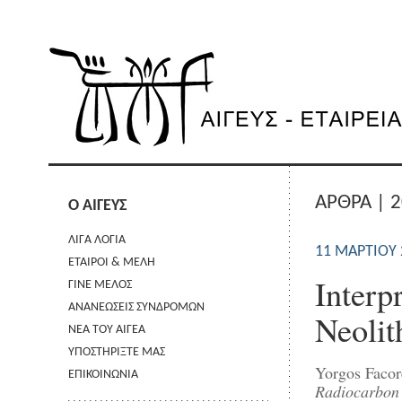
ΑΡΘΡΑ | 
Ο ΑΙΓΕΥΣ
ΛΙΓΑ ΛΟΓΙΑ
11 ΜΑΡΤΊΟΥ 
ΕΤΑΙΡΟΙ & ΜΕΛΗ
Interp
ΓΙΝΕ ΜΕΛΟΣ
ΑΝΑΝΕΩΣΕΙΣ ΣΥΝΔΡΟΜΩΝ
Neolit
ΝΕΑ ΤΟΥ ΑΙΓΕΑ
ΥΠΟΣΤΗΡΙΞΤΕ ΜΑΣ
Yorgos Facor
ΕΠΙΚΟΙΝΩΝΙΑ
Radiocarbon