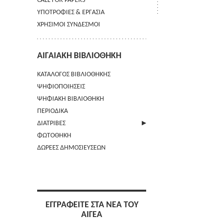
CALL FOR PAPERS
ΥΠΟΤΡΟΦΙΕΣ & ΕΡΓΑΣΙΑ
ΧΡΗΣΙΜΟΙ ΣΥΝΔΕΣΜΟΙ
ΑΙΓΑΙΑΚΗ ΒΙΒΛΙΟΘΗΚΗ
ΚΑΤΑΛΟΓΟΣ ΒΙΒΛΙΟΘΗΚΗΣ
ΨΗΦΙΟΠΟΙΗΣΕΙΣ
ΨΗΦΙΑΚΗ ΒΙΒΛΙΟΘΗΚΗ
ΠΕΡΙΟΔΙΚΑ
ΔΙΑΤΡΙΒΕΣ
ΦΩΤΟΘΗΚΗ
ΑΠΟΣΤΟΛΗ ΠΕΡΙΛΗΨΗΣ
ΔΩΡΕΕΣ ΔΗΜΟΣΙΕΥΣΕΩΝ
ΕΓΓΡΑΦΕΙΤΕ ΣΤΑ ΝΕΑ ΤΟΥ
ΑΙΓΕΑ