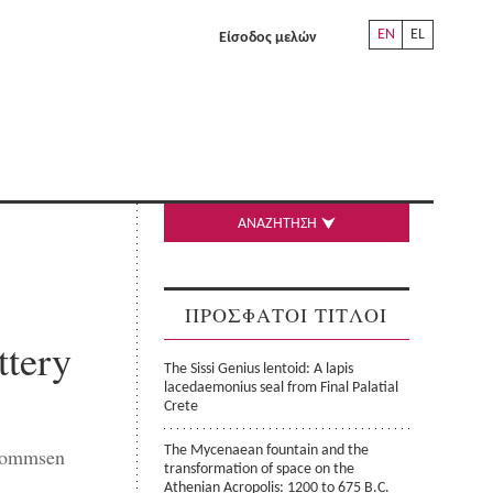
EN
EL
Είσοδος μελών
ΑΝΑΖΗΤΗΣΗ
ΠΡΟΣΦΑΤΟΙ ΤΙΤΛΟΙ
ttery
The Sissi Genius lentoid: A lapis
lacedaemonius seal from Final Palatial
Crete
Mommsen
The Mycenaean fountain and the
transformation of space on the
Athenian Acropolis: 1200 to 675 B.C.