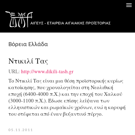
Βόρεια Ελλάδα
Ντικιλί Τας
URL:
http://www.dikili-tash.gr
Το Ντικιλί Τας είναι μια θέση προϊστορικής κυρίως
κατοίκησης, που χρονολογείται στη Νεολιθική
εποχή (6400-4000 π.Χ.) και την εποχή του Χαλκού
(3000-1100 π.Χ.). Έδωσε επίσης λείψανα των
ελληνιστικών και ρωμαϊκών χρόνων, ενώ η κορυφή
του στέφεται από έναν βυζαντινό πύργο.
05.11.2011