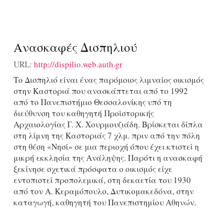
Ανασκαφές Δισπηλιού
URL:
http://dispilio.web.auth.gr
Το Δισπηλιό είναι ένας παρόμοιος λιμναίος οικισμός
στην Καστοριά που ανασκάπτεται από το 1992
από το Πανεπιστήμιο Θεσσαλονίκης υπό τη
διεύθυνση του καθηγητή Προϊστορικής
Αρχαιολογίας Γ. Χ. Χουρμουζιάδη. Βρίσκεται δίπλα
στη λίμνη της Καστοριάς 7 χλμ. πριν από την πόλη
στη θέση «Νησί» σε μια περιοχή όπου έχει κτιστεί η
μικρή εκκλησία της Ανάληψης. Παρότι η ανασκαφή
ξεκίνησε σχετικά πρόσφατα ο οικισμός είχε
εντοπιστεί προπολεμικά, στη δεκαετία του 1930
από τον Α. Κεραμόπουλο, Δυτικομακεδόνα, στην
καταγωγή, καθηγητή του Πανεπιστημίου Αθηνών.