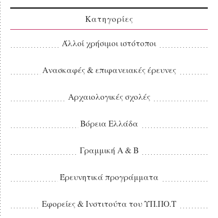
Κατηγορίες
Άλλοί χρήσιμοι ιστότοποι
Ανασκαφές & επιφανειακές έρευνες
Αρχαιολογικές σχολές
Βόρεια Ελλάδα
Γραμμική Α & Β
Έρευνητικά προγράμματα
Εφορείες & Ινστιτούτα του ΥΠ.ΠΟ.Τ