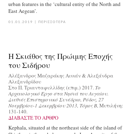
urban features in the ‘cultural entity of the North and
East Aegean’.
01.01.2019
|
ΠΕΡΙΣΣΟΤΕΡΑ
Η Σκιάθος της Πρώιμης Εποχής
του Σιδήρου
Αλέξανδρος Μαζαράκης Αινιάν & Αλεξάνδρα
Αλεξανδρίδου
Στο Π. Τριανταφυλλίδης (επιμ.) 2017.
Το
Αρχαιολογικό Έργο στα Νησιά του Αιγαίου.
Διεθνές Επιστημονικό Συνέδριο, Ρόδος, 27
Νοεμβρίου-1 Δεκεμβρίου 2013, Τόμος Β
, Μυτιλήνη:
131-140.
ΔΙΑΒΑΣΤΕ ΤΟ ΑΡΘΡΟ
Kephala, situated at the northeast side of the island of