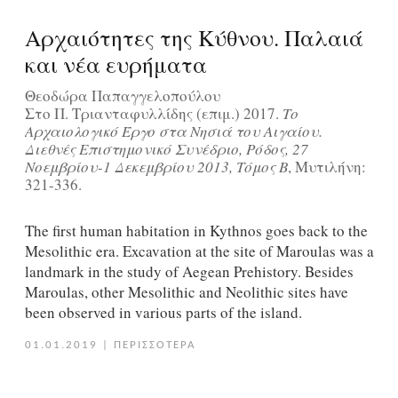
Αρχαιότητες της Κύθνου. Παλαιά
και νέα ευρήματα
Θεοδώρα Παπαγγελοπούλου
Στο Π. Τριανταφυλλίδης (επιμ.) 2017.
Το
Αρχαιολογικό Έργο στα Νησιά του Αιγαίου.
Διεθνές Επιστημονικό Συνέδριο, Ρόδος, 27
Νοεμβρίου-1 Δεκεμβρίου 2013, Τόμος Β
, Μυτιλήνη:
321-336.
The first human habitation in Kythnos goes back to the
Mesolithic era. Excavation at the site of Maroulas was a
landmark in the study of Aegean Prehistory. Besides
Maroulas, other Mesolithic and Neolithic sites have
been observed in various parts of the island.
01.01.2019
|
ΠΕΡΙΣΣΟΤΕΡΑ