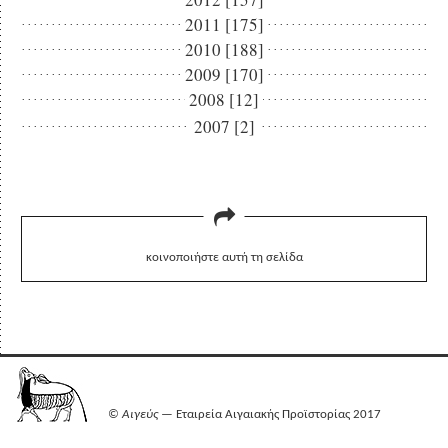
2011 [175]
2010 [188]
2009 [170]
2008 [12]
2007 [2]
κοινοποιήστε αυτή τη σελίδα
©
Αιγεύς
— Εταιρεία Αιγαιακής Προϊστορίας 2017