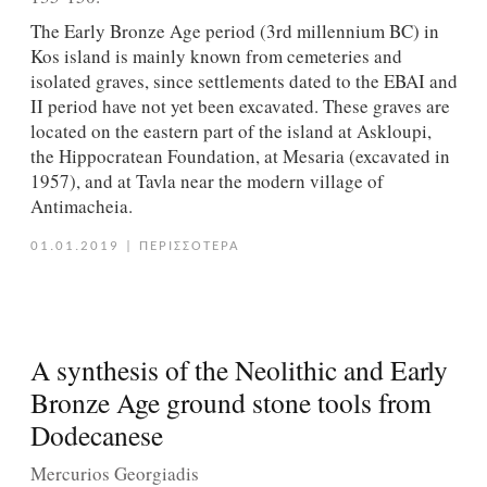
The Early Bronze Age period (3rd millennium BC) in
Kos island is mainly known from cemeteries and
isolated graves, since settlements dated to the EBAI and
II period have not yet been excavated. These graves are
located on the eastern part of the island at Askloupi,
the Hippocratean Foundation, at Mesaria (excavated in
1957), and at Tavla near the modern village of
Antimacheia.
01.01.2019
|
ΠΕΡΙΣΣΟΤΕΡΑ
A synthesis of the Neolithic and Early
Bronze Age ground stone tools from
Dodecanese
Mercurios Georgiadis