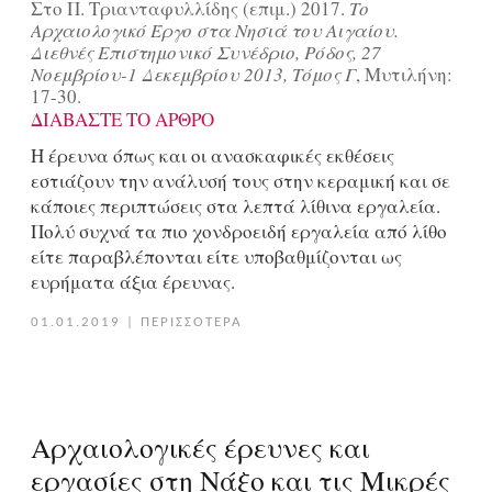
Στο Π. Τριανταφυλλίδης (επιμ.) 2017.
Το
Αρχαιολογικό Έργο στα Νησιά του Αιγαίου.
Διεθνές Επιστημονικό Συνέδριο, Ρόδος, 27
Νοεμβρίου-1 Δεκεμβρίου 2013, Τόμος Γ
, Μυτιλήνη:
17-30.
ΔΙΑΒΑΣΤΕ ΤΟ ΑΡΘΡΟ
Η έρευνα όπως και οι ανασκαφικές εκθέσεις
εστιάζουν την ανάλυσή τους στην κεραμική και σε
κάποιες περιπτώσεις στα λεπτά λίθινα εργαλεία.
Πολύ συχνά τα πιο χονδροειδή εργαλεία από λίθο
είτε παραβλέπονται είτε υποβαθμίζονται ως
ευρήματα άξια έρευνας.
01.01.2019
|
ΠΕΡΙΣΣΟΤΕΡΑ
Αρχαιολογικές έρευνες και
εργασίες στη Νάξο και τις Μικρές