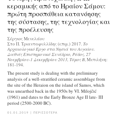
κεραμικής από το Ηραίον Σάμου:
πρώτη προσπάθεια κατανόησης
της σύστασης, της τεχνολογίας και
της προέλευσης
Σέργιος Μενελάου
Στο Π. Τριανταφυλλίδης (επιμ.) 2017.
Το
Αρχαιολογικό Έργο στα Νησιά του Αιγαίου.
Διεθνές Επιστημονικό Συνέδριο, Ρόδος, 27
Νοεμβρίου-1 Δεκεμβρίου 2013, Τόμος Β
, Μυτιλήνη:
181-194.
The present study is dealing with the preliminary
analysis of a well-stratified ceramic assemblage from
the site of the Heraion on the island of Samos, which
was unearthed back in the 1950s by VI. Milojĉić
(1961) and dates to the Early Bronze Age II late- III
period (2500-2000 BC).
01.01.2019
|
ΠΕΡΙΣΣΟΤΕΡΑ