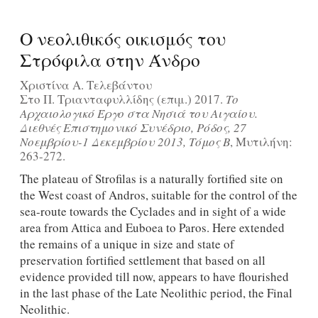
Ο νεολιθικός οικισμός του
Στρόφιλα στην Άνδρο
Χριστίνα Α. Τελεβάντου
Στο Π. Τριανταφυλλίδης (επιμ.) 2017.
Το
Αρχαιολογικό Έργο στα Νησιά του Αιγαίου.
Διεθνές Επιστημονικό Συνέδριο, Ρόδος, 27
Νοεμβρίου-1 Δεκεμβρίου 2013, Τόμος Β
, Μυτιλήνη:
263-272.
The plateau of Strofilas is a naturally fortified site on
the West coast of Andros, suitable for the control of the
sea-route towards the Cyclades and in sight of a wide
area from Attica and Euboea to Paros. Here extended
the remains of a unique in size and state of
preservation fortified settlement that based on all
evidence provided till now, appears to have flourished
in the last phase of the Late Neolithic period, the Final
Neolithic.