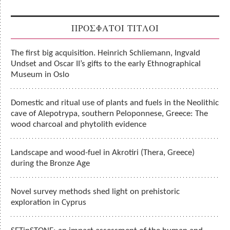
ΠΡΟΣΦΑΤΟΙ ΤΙΤΛΟΙ
The first big acquisition. Heinrich Schliemann, Ingvald
Undset and Oscar II’s gifts to the early Ethnographical
Museum in Oslo
Domestic and ritual use of plants and fuels in the Neolithic
cave of Alepotrypa, southern Peloponnese, Greece: The
wood charcoal and phytolith evidence
Landscape and wood-fuel in Akrotiri (Thera, Greece)
during the Bronze Age
Novel survey methods shed light on prehistoric
exploration in Cyprus