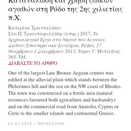
αγαθών στη Ρόδο της 2ης χιλιετίας
π.Χ.
Κατερίνα Τρανταλίδου
Στο Π. Τριανταφυλλίδης (επιμ.) 2017.
Το
Αρχαιολογικό Έργο στα Νησιά του Αιγαίου.
Διεθνές Επιστημονικό Συνέδριο, Ρόδος, 27
Νοεμβρίου-1 Δεκεμβρίου 2013, Τόμος Γ
, Μυτιλήνη:
365-394
ΔΙΑΒΑΣΤΕ ΤΟ ΑΡΘΡΟ
One of the largest Late Bronze Aegean centres was
edified at the alluvial plain which stands between the
Philerimos hill and the sea on the NW coast of Rhodes.
The town was constructed on a fertile area (natural
resources favoured both agriculture and husbandry)
and on the commercial road from Anatolia, Cyprus or
Crete to the smaller islands and continental Greece.
01.01.2019
|
ΠΕΡΙΣΣΟΤΕΡΑ