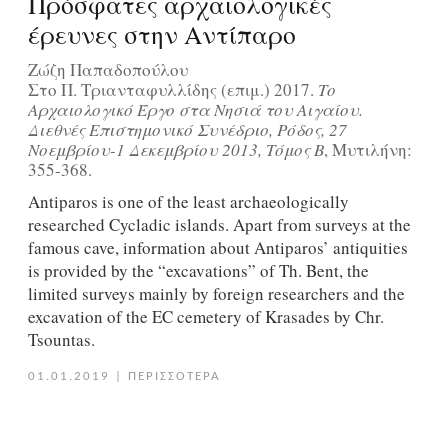
Πρόσφατες αρχαιολογικές
έρευνες στην Αντίπαρο
Ζώζη Παπαδοπούλου
Στο Π. Τριανταφυλλίδης (επιμ.) 2017.
Το
Αρχαιολογικό Έργο στα Νησιά του Αιγαίου.
Διεθνές Επιστημονικό Συνέδριο, Ρόδος, 27
Νοεμβρίου-1 Δεκεμβρίου 2013, Τόμος Β
, Μυτιλήνη:
355-368.
Antiparos is one of the least archaeologically
researched Cycladic islands. Apart from surveys at the
famous cave, information about Antiparos’ antiquities
is provided by the “excavations” of Th. Bent, the
limited surveys mainly by foreign researchers and the
excavation of the EC cemetery of Krasades by Chr.
Tsountas.
01.01.2019
|
ΠΕΡΙΣΣΟΤΕΡΑ