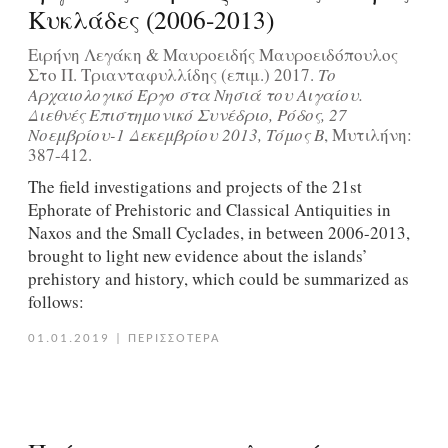
Κυκλάδες (2006-2013)
Ειρήνη Λεγάκη & Μαυροειδής Μαυροειδόπουλος
Στο Π. Τριανταφυλλίδης (επιμ.) 2017.
Το
Αρχαιολογικό Έργο στα Νησιά του Αιγαίου.
Διεθνές Επιστημονικό Συνέδριο, Ρόδος, 27
Νοεμβρίου-1 Δεκεμβρίου 2013, Τόμος Β
, Μυτιλήνη:
387-412.
The field investigations and projects of the 21st
Ephorate of Prehistoric and Classical Antiquities in
Naxos and the Small Cyclades, in between 2006-2013,
brought to light new evidence about the islands’
prehistory and history, which could be summarized as
follows:
01.01.2019
|
ΠΕΡΙΣΣΟΤΕΡΑ