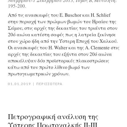
Νοεμβρίου-1 Δεκεμβρίου 2013, Τόμος Β
, Μυτιλήνη:
195-200.
Από τις ανασκαφές του Ε. Buschor και Η. Schlief
στην περιοχή των πρώιμων βωμών του Ηραίου της
Σάμου, στις αρχές της δεκαετίας του τριάντα στον
20ό αιώνα κατέστη σαφές πως η λατρεία ξεκίνησε
στον χώρο ήδη από την Ύστερη Εποχή του Χαλκού.
Οι ανασκαφές του Η. Walter και της Α. Clemente στις
αρχές της δεκαετίας του εξήντα στον 20ό αιώνα
αποκάλυψαν δύο προϊστορικές πλακοστρώσεις
κάτω από τον πρώτο λίθινο βωμό των
πρωτογεωμετρικών χρόνων.
01.01.2019
|
ΠΕΡΙΣΣΟΤΕΡΑ
Πετρογραφική ανάλυση της
Ύστερης Πρωτοχαλκής ΙΙ-ΙΙΙ