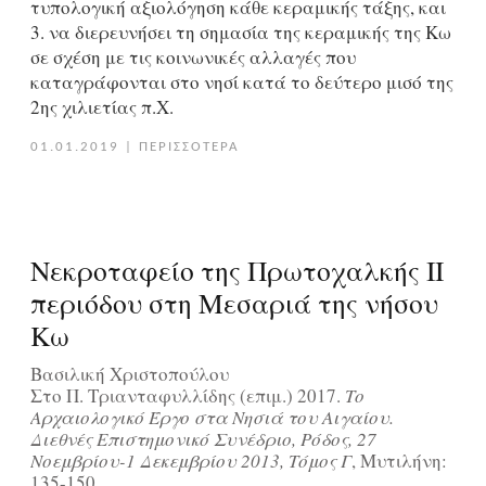
τυπολογική αξιολόγηση κάθε κεραμικής τάξης, και
3. να διερευνήσει τη σημασία της κεραμικής της Κω
σε σχέση με τις κοινωνικές αλλαγές που
καταγράφονται στο νησί κατά το δεύτερο μισό της
2ης χιλιετίας π.Χ.
01.01.2019
|
ΠΕΡΙΣΣΟΤΕΡΑ
Νεκροταφείο της Πρωτοχαλκής ΙΙ
περιόδου στη Μεσαριά της νήσου
Κω
Βασιλική Χριστοπούλου
Στο Π. Τριανταφυλλίδης (επιμ.) 2017.
Το
Αρχαιολογικό Έργο στα Νησιά του Αιγαίου.
Διεθνές Επιστημονικό Συνέδριο, Ρόδος, 27
Νοεμβρίου-1 Δεκεμβρίου 2013, Τόμος Γ
, Μυτιλήνη:
135-150.