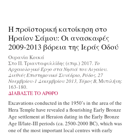
Η προϊστορική κατοίκηση στο
Ηραίον Σάμου: Οι ανασκαφές
2009-2013 βόρεια της Ιεράς Οδού
Ουρανία Κουκά
Στο Π. Τριανταφυλλίδης (επιμ.) 2017.
Το
Αρχαιολογικό Έργο στα Νησιά του Αιγαίου.
Διεθνές Επιστημονικό Συνέδριο, Ρόδος, 27
Νοεμβρίου-1 Δεκεμβρίου 2013, Τόμος Β
, Μυτιλήνη:
163-180.
ΔΙΑΒΑΣΤΕ ΤΟ ΑΡΘΡΟ
Excavations conducted in the 1950’s in the area of the
Hera Temple have revealed a flourishing Early Bronze
Age settlement at Heraion dating in the Early Bronze
Age II/late-III periods (ca. 2500-2000 BC), which was
one of the most important local centres with early